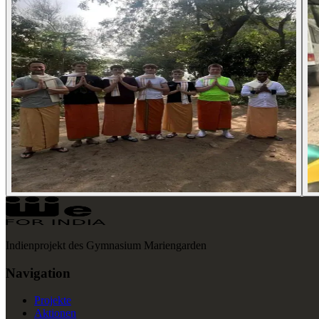
Indienprojekt des Gymnasium Mariengarden
Navigation
Projekte
Aktionen